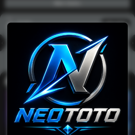
Main Casino
Arcade
Lihat semua
Hot
IDNArcade
PragmaticPlay
Askmeslot
Minigame
Mi
Main Arcade
Lotto
Fishing